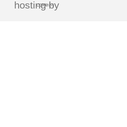
hosting by