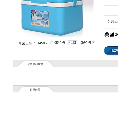
상품소
총결제
제품코드 : 14585