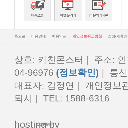
홈으로
이용안내
이용약관
개인정보취급방침
입점/제휴안
상호: 키친몬스터
|
주소: 인
04-96976
(정보확인)
|
통신판
대표자: 김정연
|
개인정보관
퇴시
|
TEL: 1588-6316
hosting by