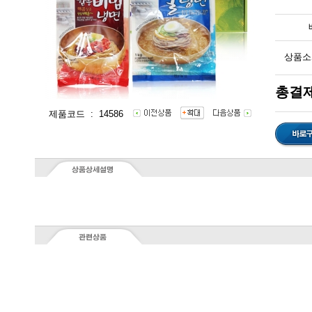
상품소
총결제
제품코드 : 14586