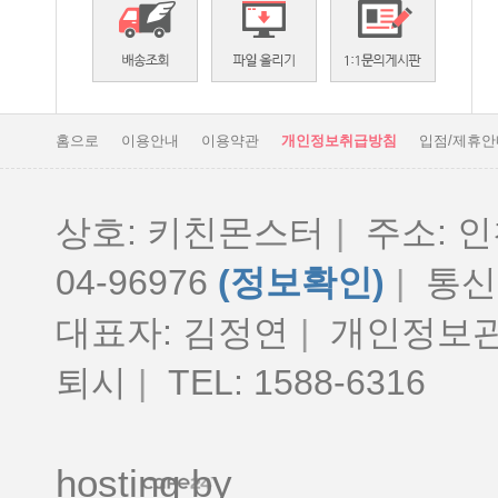
홈으로
이용안내
이용약관
개인정보취급방침
입점/제휴안
상호: 키친몬스터
|
주소: 인
04-96976
(정보확인)
|
통신판
대표자: 김정연
|
개인정보관
퇴시
|
TEL: 1588-6316
hosting by