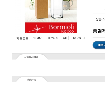
상품소
총결제
제품코드 : 14707