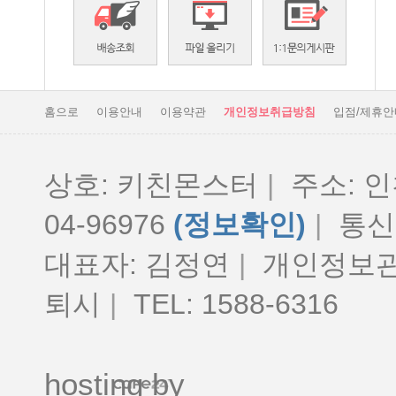
홈으로
이용안내
이용약관
개인정보취급방침
입점/제휴안
상호: 키친몬스터
|
주소: 인
04-96976
(정보확인)
|
통신판
대표자: 김정연
|
개인정보관
퇴시
|
TEL: 1588-6316
hosting by