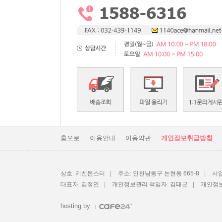
홈으로
이용안내
이용약관
개인정보취급방침
상호: 키친몬스터
|
주소: 인천남동구 논현동 665-8
|
사업
대표자: 김정연
|
개인정보관리 책임자: 김태균
|
개인정보
hosting by