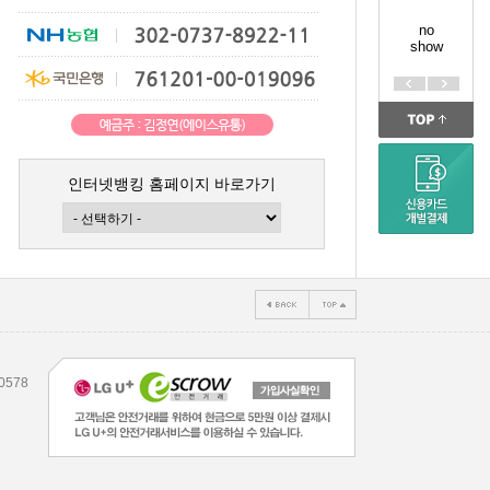
no
show
인터넷뱅킹 홈페이지 바로가기
578