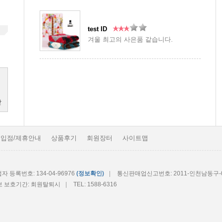
test ID
겨울 최고의 사은품 같습니다.
입점/제휴안내
상품후기
회원장터
사이트맵
자 등록번호: 134-04-96976
(정보확인)
|
통신판매업신고번호: 2011-인천남동구-0
 보호기간: 회원탈퇴시
|
TEL: 1588-6316