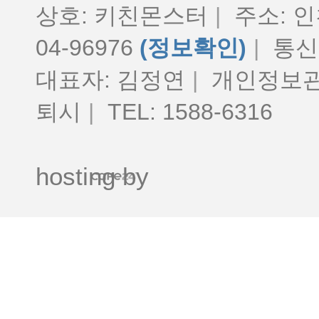
상호: 키친몬스터
|
주소: 인
04-96976
(정보확인)
|
통신판
대표자: 김정연
|
개인정보관
퇴시
|
TEL: 1588-6316
hosting by