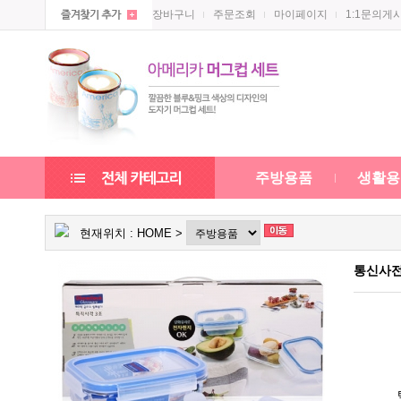
장바구니
주문조회
마이페이지
1:1문의게
주방용품
생활용
현재위치 :
HOME
>
통신사전