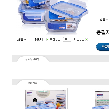
상품소
총결제
제품코드 : 14881