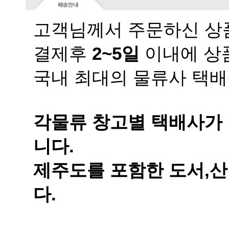
고객님께서 주문하신 상품
결제후
2~5일
이내에 상품
국내 최대의 물류사 택배
니다.
다.