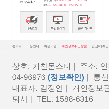
홈으로
이용안내
이용약관
개인정보취급방침
입점/제휴안
상호: 키친몬스터
|
주소: 인
04-96976
(정보확인)
|
통신판
대표자: 김정연
|
개인정보관
퇴시
|
TEL: 1588-6316