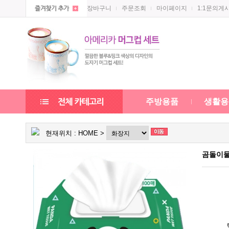
장바구니
주문조회
마이페이지
1:1문의게
주방용품
생활용
현재위치 :
HOME
>
곰돌이물