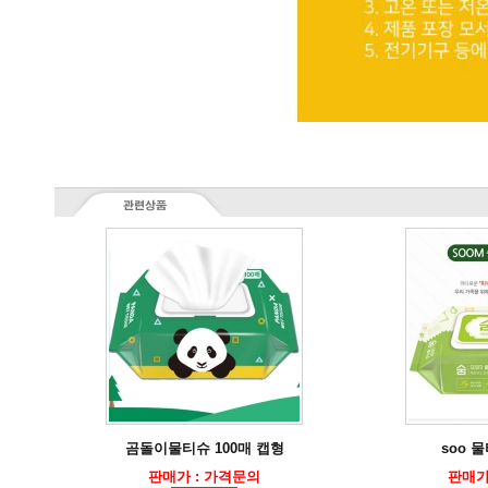
곰돌이물티슈 100매 캡형
soo 물
판매가 : 가격문의
판매가