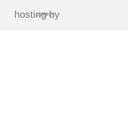
hosting by