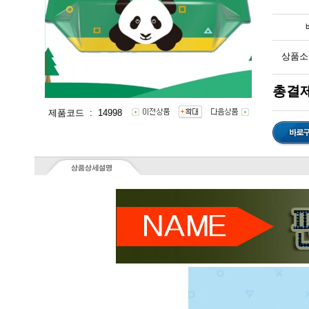
상품소
총결제
제품코드 : 14998