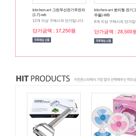
애경 여행용5종세트
베이킹소다1종(450g)
50개 이상 구매시의 단가입니다.
40개 이상 구매시의 단가
단가금액 : 3,560원
단가금액 : 1,330원