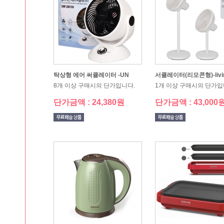
CJ 숨결치약2p
0ml)
20개 이상 구매시의 단가입니다.
10개 이상 구매시의 단가
단가금액 : 2,150원
단가금액 : 3,550원