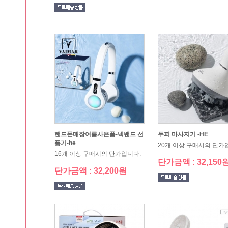
단가금액 : 5,050원
단가금액 : 6,330원
CJ 숨결치약3p+식물나라비누3p
CJ 숨결치약5p
20개 이상 구매시의 단가입니다.
20개 이상 구매시의 단가
단가금액 : 5,750원
단가금액 : 5,750원