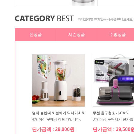
신상품
시즌상품
주방상품
0ml1 +비누100g 2개)
품
10개 이상 구매시의 단가입니다.
24개 이상 구매시의 단가