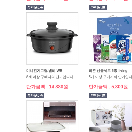
미니전기그릴/냄비-WB
피죤 선물세트 5종-living
8개 이상 구매시의 단가입니다.
5개 이상 구매시의 단가입니
단가금액 : 14,880원
단가금액 : 5,800원