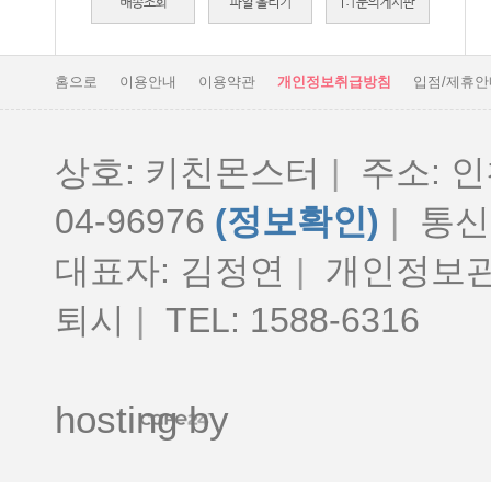
홈으로
이용안내
이용약관
개인정보취급방침
입점/제휴안
상호: 키친몬스터
|
주소: 인
04-96976
(정보확인)
|
통신판
대표자: 김정연
|
개인정보관
퇴시
|
TEL: 1588-6316
hosting by