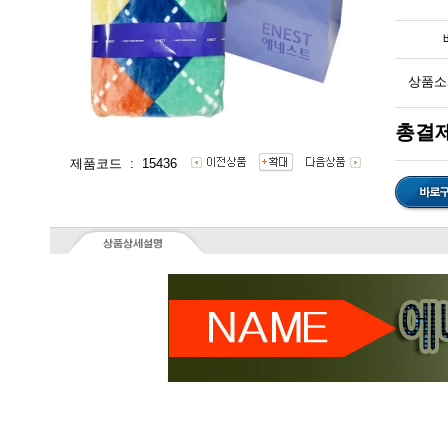
상품소
총결제
제품코드 : 15436